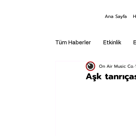
Ana Sayfa
H
Tüm Haberler
Etkinlik
On Air Music Co.
Aşk tanrıças