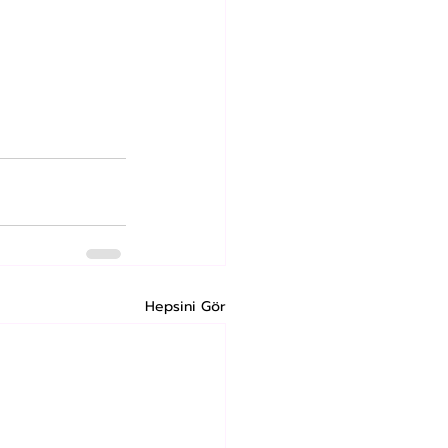
Hepsini Gör