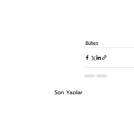
Bülten
Son Yazılar