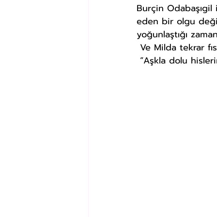
Burçin Odabaşıgil 
eden bir olgu değil
yoğunlaştığı zaman
 Ve Milda tekrar fıs
 “Aşkla dolu hisle