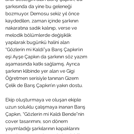
şarkısında da yine bu geleneği 
bozmuyor. Demosu sekiz yıl önce 
kaydedilen, zaman içinde şarkının 
nakaratına sadık kalınıp, verse ve 
melodik bölümlerde değişiklik 
yapılarak bugünkü halini alan 
“Gözlerin mi Kaldı”ya Barış Çapkın’ın 
eşi Ayşe Çapkın da şarkının söz yazım 
aşamasında katkı sağlamış. Ayrıca 
şarkının klibinde yer alan ve Gigi 
Öğretmen serisiyle tanınan Gizem 
Çelik de Barış Çapkın’ın yakın dostu. 
Ekip oluşturmaya ve oluşan ekiple 
uzun soluklu çalışmaya inanan Barış 
Çapkın, “Gözlerin mi Kaldı Bende”nin 
cover tasarımını, son dönem 
yayımladığı şarkılarının kapaklarını 