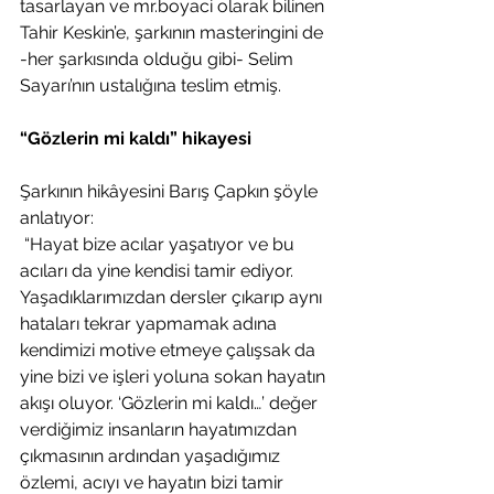
tasarlayan ve mr.boyaci olarak bilinen 
Tahir Keskin’e, şarkının masteringini de 
-her şarkısında olduğu gibi- Selim 
Sayarı’nın ustalığına teslim etmiş. 
“Gözlerin mi kaldı” hikayesi
Şarkının hikâyesini Barış Çapkın şöyle 
anlatıyor:
 “Hayat bize acılar yaşatıyor ve bu 
acıları da yine kendisi tamir ediyor. 
Yaşadıklarımızdan dersler çıkarıp aynı 
hataları tekrar yapmamak adına 
kendimizi motive etmeye çalışsak da 
yine bizi ve işleri yoluna sokan hayatın 
akışı oluyor. ‘Gözlerin mi kaldı…’ değer 
verdiğimiz insanların hayatımızdan 
çıkmasının ardından yaşadığımız 
özlemi, acıyı ve hayatın bizi tamir 