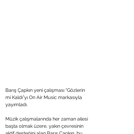
Barış Çapkın yeni çalışması “Gözlerin 
mi Kaldı”yı On Air Music markasıyla 
yayımladı. 
Müzik çalışmalarında her zaman ailesi 
başta olmak üzere, yakın çevresinin 
aktif desteğini alan Barış Çapkın, bu 