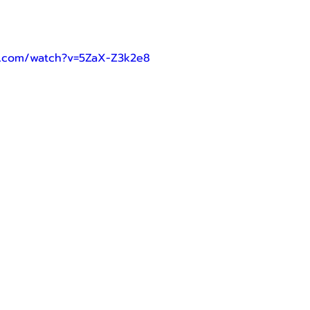
e.com/watch?v=5ZaX-Z3k2e8