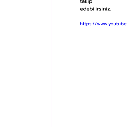
takip 
edebilirsiniz.
https://www.youtub