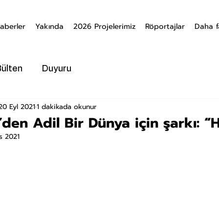
aberler
Yakında
2026 Projelerimiz
Röportajlar
Daha f
Bülten
Duyuru
20 Eyl 2021
1 dakikada okunur
’den Adil Bir Dünya için şarkı: 
s 2021