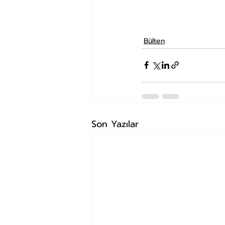
Bülten
Son Yazılar