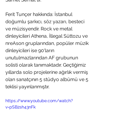
Ferit Tunçer hakkında: İstanbul 
doğumlu şarkıcı, söz yazarı, besteci 
ve müzisyendir. Rock ve metal 
dinleyicileri Athena, İllegal Süttozu ve 
nreAson gruplarından, popüler müzik 
dinleyicileri ise 90'ların 
unutulmazlarından AF grubunun 
solisti olarak tanımaktadır. Geçtiğimiz 
yıllarda solo projelerine ağırlık vermiş 
olan sanatçının 5 stüdyo albümü ve 5 
teklisi yayınlanmıştır.
https://www.youtube.com/watch?
v=pSB2sh43nFk