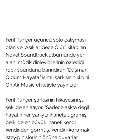
Ferit Tunçer üçüncü solo çalışması 
olan ve “Aşıklar Gece Ölür” kitabının 
Novel Soundtrack albümünde yer 
alan, müzik dinleyicilerinin özlediği 
rock soundunu barındıran “Düşman 
Oldum Hayata” isimli şarkısının klibini 
On Air Music etiketiyle yayınladı.
Ferit Tunçer şarkısının hikayesini şu 
şekilde anlatıyor. “Sadece aşkta değil 
hayatın her yanıyla ihanete uğramış, 
belki de en büyük ihaneti kendi 
kendinden görmüş, kendini korumak 
isteyip hislerinin önüne duvarlar 