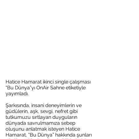
Hatice Hamarat ikinci single çalışması 
“Bu Dünya”yı OnAir Sahne etiketiyle 
yayımladı.
Şarkısında, insani deneyimlerin ve 
güdülerin, aşk, sevgi, nefret gibi 
tutkumuzu sırtlayan duyguların 
dünyada savrulmamıza sebep 
oluşunu anlatmak isteyen Hatice 
Hamarat, “Bu Dünya” hakkında şunları 