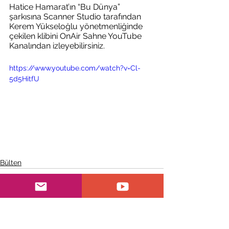
Hatice Hamarat’ın “Bu Dünya” 
şarkısına Scanner Studio tarafından 
Kerem Yükseloğlu yönetmenliğinde 
çekilen klibini OnAir Sahne YouTube 
Kanalından izleyebilirsiniz.
https://www.youtube.com/watch?v=Cl-
5d5HitfU
Bülten