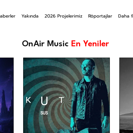
aberler
Yakında
2026 Projelerimiz
Röportajlar
Daha f
OnAir Music
En Yeniler