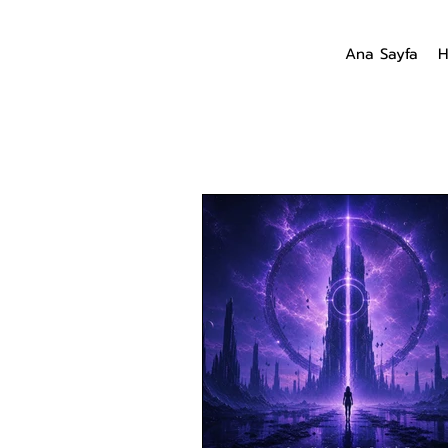
Ana Sayfa
H