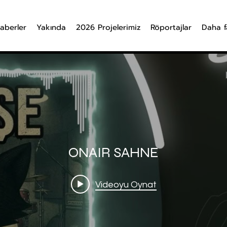
aberler
Yakında
2026 Projelerimiz
Röportajlar
Daha f
ONAIR SAHNE
Videoyu Oynat