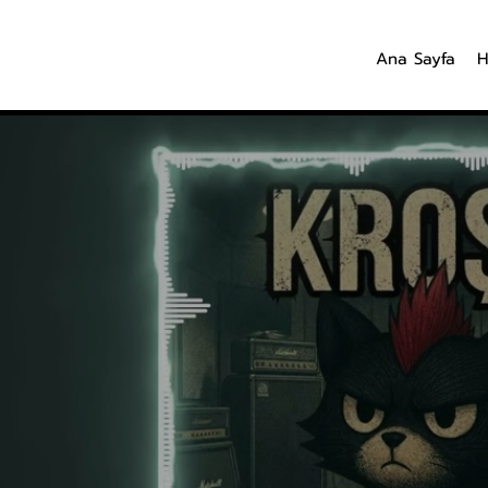
Ana Sayfa
H