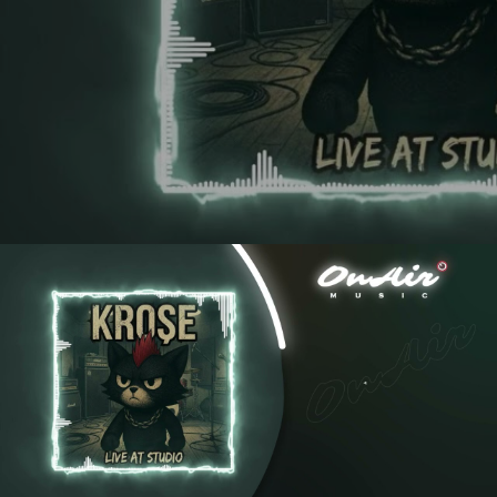
Kroşe - Baykuşlar (Official Lyric Video)
Videoyu Oynat