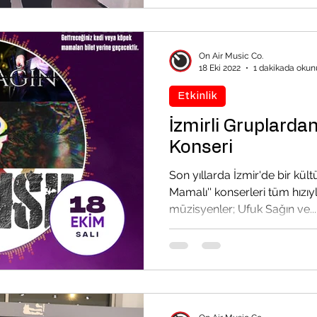
On Air Music Co.
18 Eki 2022
1 dakikada okun
Etkinlik
İzmirli Gruplard
Konseri
Son yıllarda İzmir'de bir kültü
Mamalı'' konserleri tüm hızıy
müzisyenler; Ufuk Sağın ve...