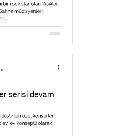
 bir rock star olan “Aşıklar
 Sahne müzisyenleri
n...
ur
er serisi devam
kleştirilen özel konserler
iz ay, ev konseptli olarak