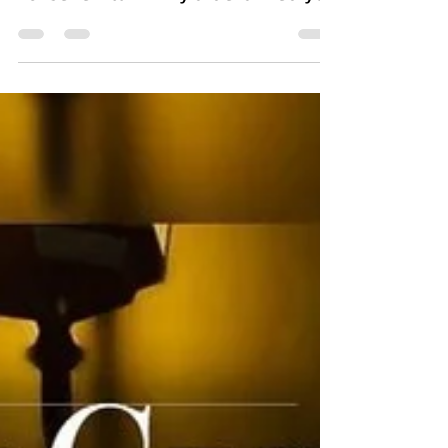
konserleri tüm hızıyla devam ediyor.
İzmirli müzisyenler; Ufuk Sağın ve...