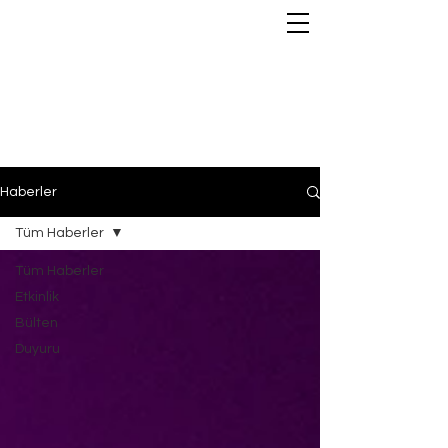
Haberler
Tüm Haberler
Tüm Haberler
Etkinlik
Bülten
Duyuru