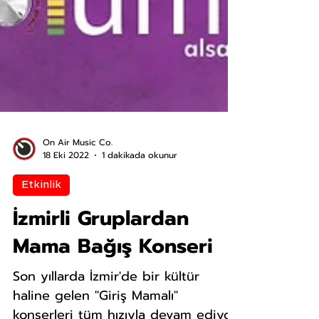
On Air Music Co.
18 Eki 2022
1 dakikada okunur
Etkinlik
İzmirli Gruplardan
Mama Bağış Konseri
Son yıllarda İzmir'de bir kültür
haline gelen ''Giriş Mamalı''