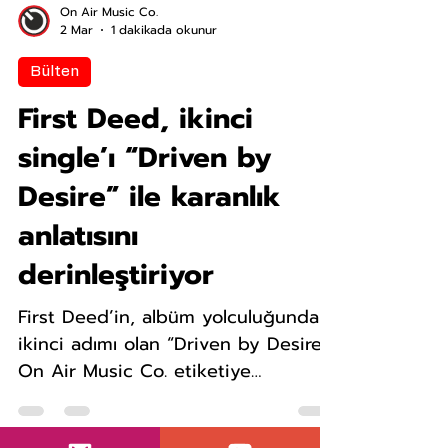
On Air Music Co.
2 Mar
1 dakikada okunur
Bülten
First Deed, ikinci
single’ı “Driven by
Desire” ile karanlık
anlatısını
derinleştiriyor
First Deed’in, albüm yolculuğundaki
ikinci adımı olan “Driven by Desire”,
On Air Music Co. etiketiye