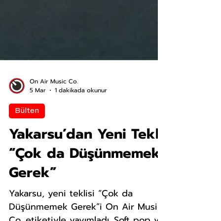
On Air Music Co.
5 Mar
1 dakikada okunur
Bülten
Yakarsu’dan Yeni Tekli:
“Çok da Düşünmemek
Gerek”
Yakarsu, yeni teklisi “Çok da