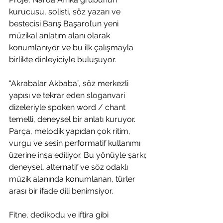
kurucusu, solisti, söz yazarı ve 
bestecisi Barış Başarol’un yeni 
müzikal anlatım alanı olarak 
konumlanıyor ve bu ilk çalışmayla 
birlikte dinleyiciyle buluşuyor.
“Akrabalar Akbaba”, söz merkezli 
yapısı ve tekrar eden sloganvari 
dizeleriyle spoken word / chant 
temelli, deneysel bir anlatı kuruyor. 
Parça, melodik yapıdan çok ritim, 
vurgu ve sesin performatif kullanımı 
üzerine inşa ediliyor. Bu yönüyle şarkı; 
deneysel, alternatif ve söz odaklı 
müzik alanında konumlanan, türler 
arası bir ifade dili benimsiyor.
Fitne, dedikodu ve iftira gibi 