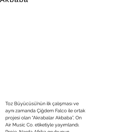
Akbaba”
Toz Büyücüsü’nün ilk çalışması ve 
aynı zamanda Çiğdem Falco ile ortak 
projesi olan “Akrabalar Akbaba”, On 
Air Music Co. etiketiyle yayımlandı. 
Proje, Narda Afrika grubunun 