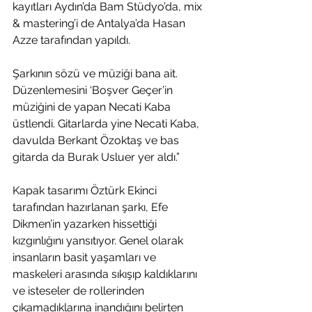
kayıtları Aydın’da Bam Stüdyo’da, mix 
& mastering’i de Antalya’da Hasan 
Azze tarafından yapıldı. 
Şarkının sözü ve müziği bana ait. 
Düzenlemesini ‘Boşver Geçer’in 
müziğini de yapan Necati Kaba 
üstlendi. Gitarlarda yine Necati Kaba, 
davulda Berkant Özoktaş ve bas 
gitarda da Burak Usluer yer aldı.”
Kapak tasarımı Öztürk Ekinci 
tarafından hazırlanan şarkı, Efe 
Dikmen’in yazarken hissettiği 
kızgınlığını yansıtıyor. Genel olarak 
insanların basit yaşamları ve 
maskeleri arasında sıkışıp kaldıklarını 
ve isteseler de rollerinden 
çıkamadıklarına inandığını belirten 