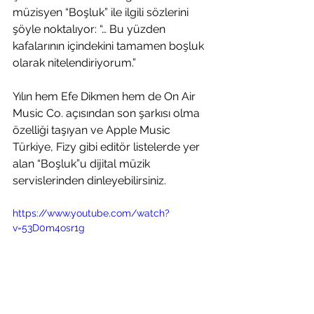
müzisyen “Boşluk” ile ilgili sözlerini 
şöyle noktalıyor: “… Bu yüzden 
kafalarının içindekini tamamen boşluk 
olarak nitelendiriyorum.”
Yılın hem Efe Dikmen hem de On Air 
Music Co. açısından son şarkısı olma 
özelliği taşıyan ve Apple Music 
Türkiye, Fizy gibi editör listelerde yer 
alan “Boşluk”u dijital müzik 
servislerinden dinleyebilirsiniz.
https://www.youtube.com/watch?
v=53D0m4osr1g