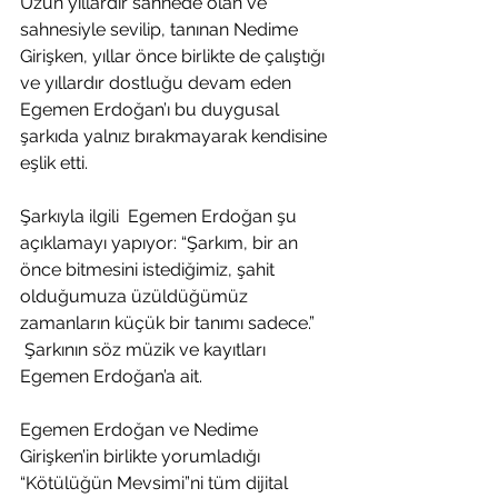
Uzun yıllardır sahnede olan ve 
sahnesiyle sevilip, tanınan Nedime 
Girişken, yıllar önce birlikte de çalıştığı 
ve yıllardır dostluğu devam eden 
Egemen Erdoğan’ı bu duygusal 
şarkıda yalnız bırakmayarak kendisine 
eşlik etti.
Şarkıyla ilgili  Egemen Erdoğan şu 
açıklamayı yapıyor: “Şarkım, bir an 
önce bitmesini istediğimiz, şahit 
olduğumuza üzüldüğümüz 
zamanların küçük bir tanımı sadece.”
 Şarkının söz müzik ve kayıtları 
Egemen Erdoğan’a ait.
Egemen Erdoğan ve Nedime 
Girişken’in birlikte yorumladığı 
“Kötülüğün Mevsimi”ni tüm dijital 