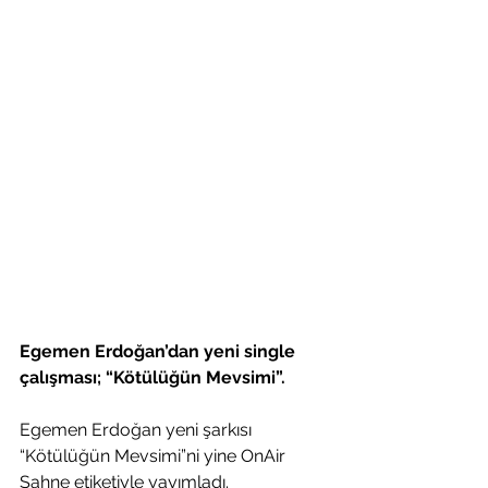
Egemen Erdoğan’dan yeni single 
çalışması; “Kötülüğün Mevsimi”.
Egemen Erdoğan yeni şarkısı 
“Kötülüğün Mevsimi”ni yine OnAir 
Sahne etiketiyle yayımladı.