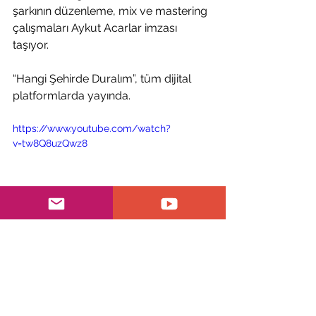
şarkının düzenleme, mix ve mastering 
çalışmaları Aykut Acarlar imzası 
taşıyor.
“Hangi Şehirde Duralım”, tüm dijital 
platformlarda yayında.
https://www.youtube.com/watch?
v=tw8Q8uzQwz8
Bülten