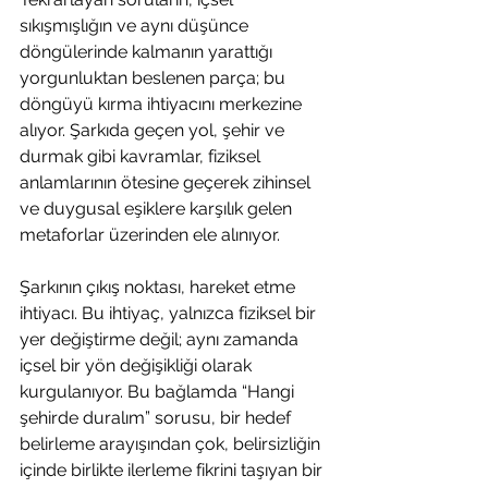
sıkışmışlığın ve aynı düşünce 
döngülerinde kalmanın yarattığı 
yorgunluktan beslenen parça; bu 
döngüyü kırma ihtiyacını merkezine 
alıyor. Şarkıda geçen yol, şehir ve 
durmak gibi kavramlar, fiziksel 
anlamlarının ötesine geçerek zihinsel 
ve duygusal eşiklere karşılık gelen 
metaforlar üzerinden ele alınıyor.
Şarkının çıkış noktası, hareket etme 
ihtiyacı. Bu ihtiyaç, yalnızca fiziksel bir 
yer değiştirme değil; aynı zamanda 
içsel bir yön değişikliği olarak 
kurgulanıyor. Bu bağlamda “Hangi 
şehirde duralım” sorusu, bir hedef 
belirleme arayışından çok, belirsizliğin 
içinde birlikte ilerleme fikrini taşıyan bir 