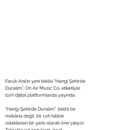
Faruk Anıl’ın yeni teklisi “Hangi Şehirde 
Duralım”, On Air Music Co. etiketiyle 
tüm dijital platformlarda yayında.
“Hangi Şehirde Duralım”, belirli bir 
mekâna değil, bir ruh hâline 
odaklanan bir şarkı olarak öne çıkıyor. 
Tekrarlayan soruların, içsel 