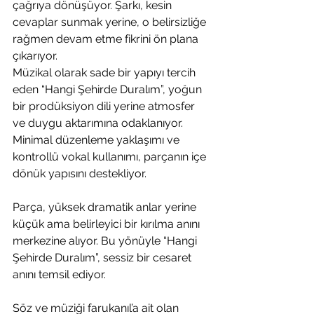
çağrıya dönüşüyor. Şarkı, kesin 
cevaplar sunmak yerine, o belirsizliğe 
rağmen devam etme fikrini ön plana 
çıkarıyor.
Müzikal olarak sade bir yapıyı tercih 
eden “Hangi Şehirde Duralım”, yoğun 
bir prodüksiyon dili yerine atmosfer 
ve duygu aktarımına odaklanıyor. 
Minimal düzenleme yaklaşımı ve 
kontrollü vokal kullanımı, parçanın içe 
dönük yapısını destekliyor.
Parça, yüksek dramatik anlar yerine 
küçük ama belirleyici bir kırılma anını 
merkezine alıyor. Bu yönüyle “Hangi 
Şehirde Duralım”, sessiz bir cesaret 
anını temsil ediyor.
Söz ve müziği farukanıl’a ait olan 