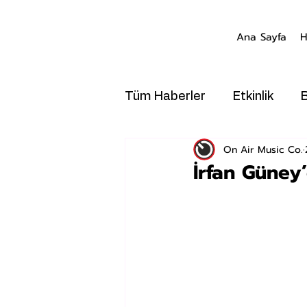
Ana Sayfa
H
Tüm Haberler
Etkinlik
On Air Music Co.
İrfan Güney’