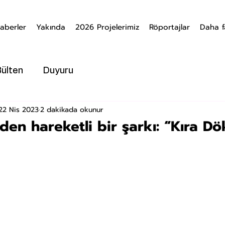
aberler
Yakında
2026 Projelerimiz
Röportajlar
Daha f
Bülten
Duyuru
22 Nis 2023
2 dakikada okunur
den hareketli bir şarkı: “Kıra Dö