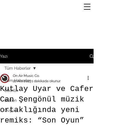
Yazı
Tüm Haberler
On Air Music Co.
Tüm Haberler
22 Ara 2023
1 dakikada okunur
Kutlay Uyar ve Cafer
Etkinlik
Can Şengönül müzik
Bülten
ortaklığında yeni
Duyuru
remiks: “Son Oyun”