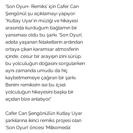
‘Son Oyun- Remiks’ için Cafer Can 
Şengönül şu açıklamayı yapıyor: 
“Kutlay Uyar’ın müziği ve hikayesi 
arasında kurduğum bağlamın bir 
yansıması oldu bu şarkı. ‘Son Oyun’, 
adeta yaşanan felaketlerin ardından 
ortaya çıkan karamsar atmosferin 
içinde, cesur bir arayışın izini sürüp, 
bu yolculuğun doğasını sorgularken 
aynı zamanda umudu da hiç 
kaybetmemeye çağıran bir şarkı. 
Benim remiksim ise bu içsel 
yolculuğun hikayesini başka bir 
açıdan bize anlatıyor.”
Cafer Can Şengönül’ün Kutlay Uyar 
şarkılarına ikinci remiks projesi olan 
‘Son Oyun’ öncesi ‘Milkomeda’ 