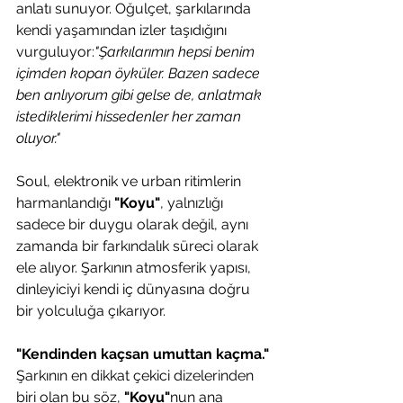
anlatı sunuyor. Oğulçet, şarkılarında 
kendi yaşamından izler taşıdığını 
vurguluyor:
"Şarkılarımın hepsi benim 
içimden kopan öyküler. Bazen sadece 
ben anlıyorum gibi gelse de, anlatmak 
istediklerimi hissedenler her zaman 
oluyor."
Soul, elektronik ve urban ritimlerin 
harmanlandığı 
"Koyu"
, yalnızlığı 
sadece bir duygu olarak değil, aynı 
zamanda bir farkındalık süreci olarak 
ele alıyor. Şarkının atmosferik yapısı, 
dinleyiciyi kendi iç dünyasına doğru 
bir yolculuğa çıkarıyor.
"Kendinden kaçsan umuttan kaçma."
Şarkının en dikkat çekici dizelerinden 
biri olan bu söz, 
"Koyu"
nun ana 