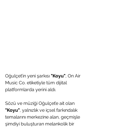
Oğulçet’in yeni şarkısı 
"Koyu"
, On Air 
Music Co. etiketiyle tüm dijital 
platformlarda yerini aldı.
Sözü ve müziği Oğulçet’e ait olan 
"Koyu"
, yalnızlık ve içsel farkındalık 
temalarını merkezine alan, geçmişle 
şimdiyi buluşturan melankolik bir 