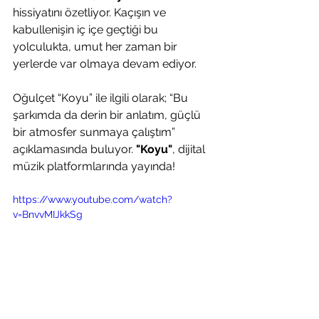
hissiyatını özetliyor. Kaçışın ve 
kabullenişin iç içe geçtiği bu 
yolculukta, umut her zaman bir 
yerlerde var olmaya devam ediyor.
Oğulçet “Koyu” ile ilgili olarak; “Bu 
şarkımda da derin bir anlatım, güçlü 
bir atmosfer sunmaya çalıştım” 
açıklamasında buluyor. 
"Koyu"
, dijital 
müzik platformlarında yayında!
https://www.youtube.com/watch?
v=BnvvMIJkkSg