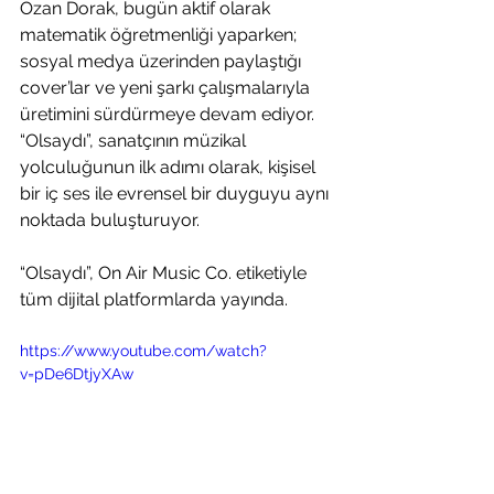
Ozan Dorak, bugün aktif olarak 
matematik öğretmenliği yaparken; 
sosyal medya üzerinden paylaştığı 
cover’lar ve yeni şarkı çalışmalarıyla 
üretimini sürdürmeye devam ediyor. 
“Olsaydı”, sanatçının müzikal 
yolculuğunun ilk adımı olarak, kişisel 
bir iç ses ile evrensel bir duyguyu aynı 
noktada buluşturuyor.
“Olsaydı”, On Air Music Co. etiketiyle 
tüm dijital platformlarda yayında.
https://www.youtube.com/watch?
v=pDe6DtjyXAw