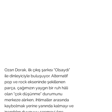
Ozan Dorak, ilk çıkış şarkısı “Olsaydı” 
ile dinleyiciyle buluşuyor. Alternatif 
pop ve rock ekseninde şekillenen 
parça, çağımızın yaygın bir ruh hâli 
olan “çok düşünme” durumunu 
merkeze alırken, ihtimaller arasında 
kaybolmak yerine yanında kalmayı ve 
inandığın duyguyu seçmeyi öne 