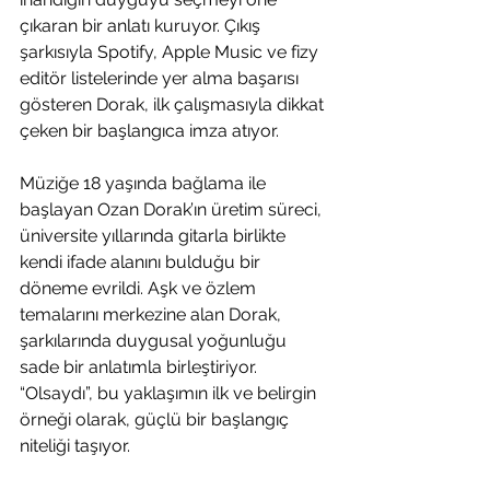
çıkaran bir anlatı kuruyor. Çıkış 
şarkısıyla Spotify, Apple Music ve fizy 
editör listelerinde yer alma başarısı 
gösteren Dorak, ilk çalışmasıyla dikkat 
çeken bir başlangıca imza atıyor.
Müziğe 18 yaşında bağlama ile 
başlayan Ozan Dorak’ın üretim süreci, 
üniversite yıllarında gitarla birlikte 
kendi ifade alanını bulduğu bir 
döneme evrildi. Aşk ve özlem 
temalarını merkezine alan Dorak, 
şarkılarında duygusal yoğunluğu 
sade bir anlatımla birleştiriyor. 
“Olsaydı”, bu yaklaşımın ilk ve belirgin 
örneği olarak, güçlü bir başlangıç 
niteliği taşıyor.