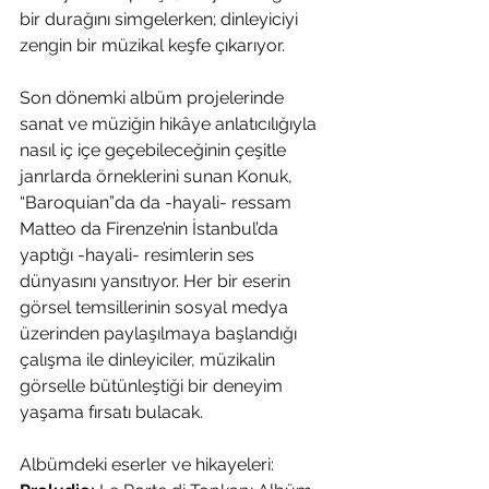
bir durağını simgelerken; dinleyiciyi 
zengin bir müzikal keşfe çıkarıyor.
Son dönemki albüm projelerinde 
sanat ve müziğin hikâye anlatıcılığıyla 
nasıl iç içe geçebileceğinin çeşitle 
janrlarda örneklerini sunan Konuk, 
“Baroquian”da da -hayali- ressam 
Matteo da Firenze’nin İstanbul’da 
yaptığı -hayali- resimlerin ses 
dünyasını yansıtıyor. Her bir eserin 
görsel temsillerinin sosyal medya 
üzerinden paylaşılmaya başlandığı 
çalışma ile dinleyiciler, müzikalin 
görselle bütünleştiği bir deneyim 
yaşama fırsatı bulacak.
Albümdeki eserler ve hikayeleri: